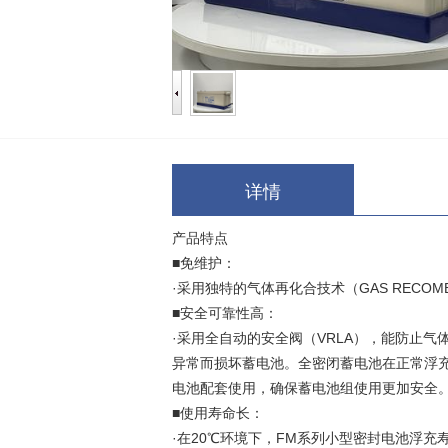
详情
产品特点
■免维护：
·采用独特的气体再化合技术（GAS RECO
■安全可靠性高：
·采用全自动的安全阀（VRLA），能防止
异常而损坏蓄电池。全密闭蓄电池在正常浮
电池配套使用，确保蓄电池组使用更加安全
■使用寿命长：
·在20℃环境下，FM系列小型密封电池浮充