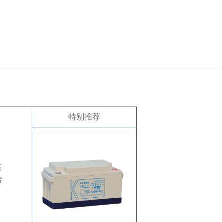
特别推荐
压
蓄