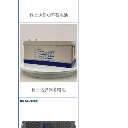
科士达高功率蓄电池
科士达胶体蓄电池