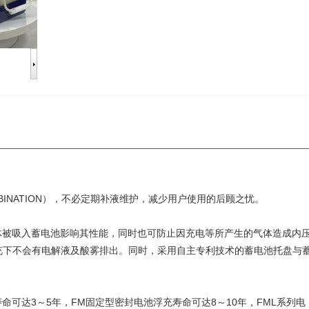
MBINATION），不必定期补液维护，减少用户使用的后顾之忧。
气体被吸入蓄电池影响其性能，同时也可防止因充电等所产生的气体造成内
充下不会有电解液及酸雾排出。同时，采用自主专利技术的蓄电池托盘与
。
寿命可达3～5年，FM固定型密封电池浮充寿命可达8～10年，FML系列电