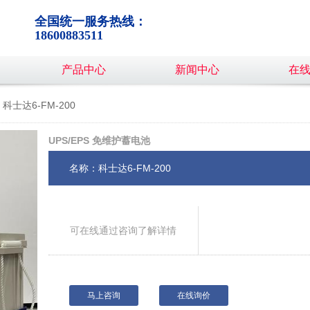
全国统一服务热线：
18600883511
产品中心
新闻中心
在
科士达6-FM-200
UPS/EPS 免维护蓄电池
名称：科士达6-FM-200
可在线通过咨询了解详情
马上咨询
在线询价