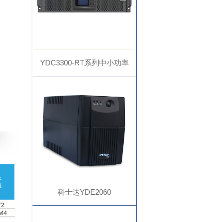
YDC3300-RT系列中小功率
UPS
科士达YDE2060