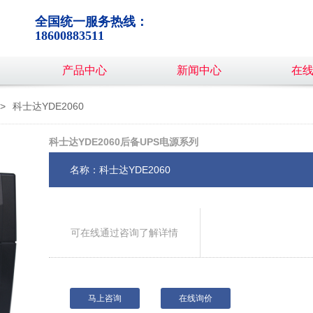
全国统一服务热线：
18600883511
产品中心
新闻中心
在
>
科士达YDE2060
科士达YDE2060后备UPS电源系列
名称：科士达YDE2060
可在线通过咨询了解详情
马上咨询
在线询价