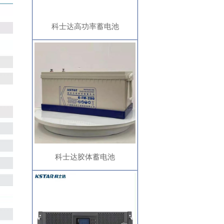
科士达高功率蓄电池
科士达胶体蓄电池