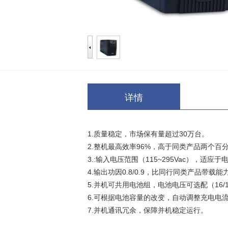
详情
1.质量稳定，市场保有量超过30万台。
2.整机最高效率96%，高于同类产品两个百
3.:输入电压范围（115~295Vac），适应
4.输出功因0.8/0.9，比同行同类产品带载能
5.并机可共用电池组，电池电压可选配（16/1
6.可根据电池容量的改变，自动调整充电电
7.并机通讯冗余，保障并机稳定运行。