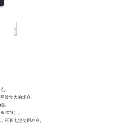
分点。
于电网波动大的场合。
力强。
8/20节）。
流，延长电池使用寿命。