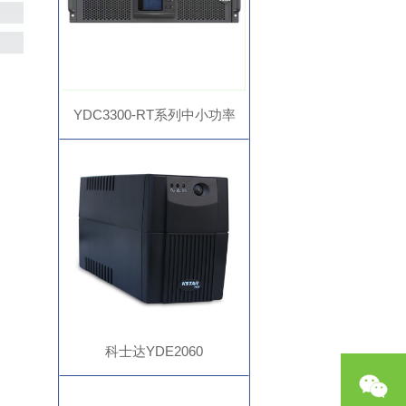
YDC3300-RT系列中小功率
UPS
科士达YDE2060