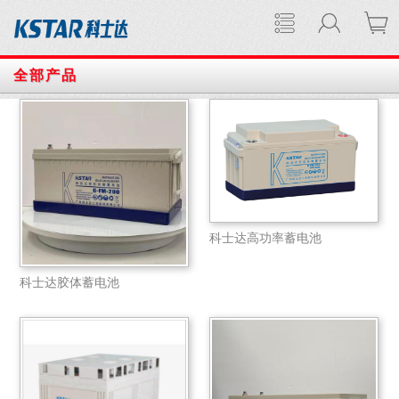
全部产品
科士达高功率蓄电池
科士达胶体蓄电池