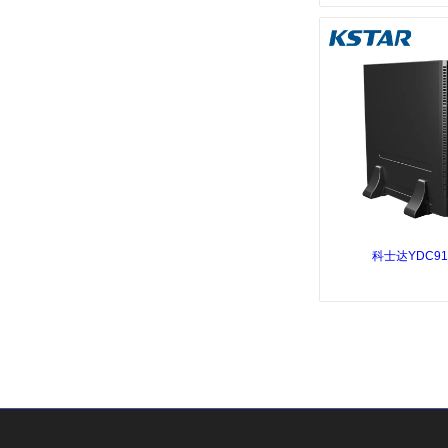
科士达YDC910