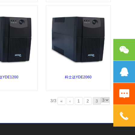
YDE1200
科士达YDE2060
3/3
«
‹
1
2
3