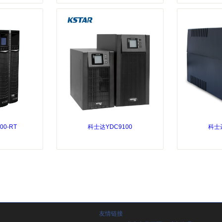
0-RT
科士达YDC9100
科士达
友情链接