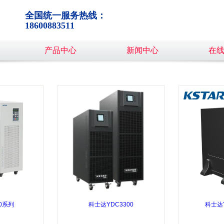
全国统一服务热线：
18600883511
产品中心
新闻中心
在
0系列
科士达YDC3300
科士达Y