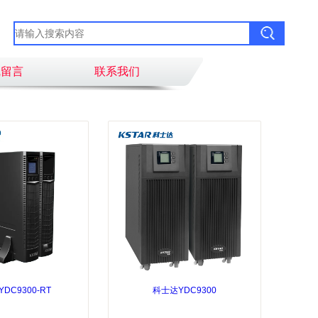
线留言
联系我们
DC9300-RT
科士达YDC9300