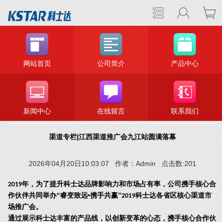
网站首页
公司简介
产品中心
新闻中心
在线留言
联系我们
渠道专栏|江西渠道推广会九江站圆满落幕
2026年04月20日10:03:07 作者：Admin 点击数:201
年，为了提升科士达品牌影响力和市场占有率，公司携手核心合
2019
作伙伴共同举办“睿变致远•携手共赢”
科士达各省区核心渠道市
2019
场推广会。
通过展示科士达丰富的产品线，以创新变革的心态，携手核心合作伙