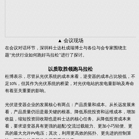
▲
会议现场
在会议对话环节，深圳科士达杜成瑞博士与各位与会专家围绕主
题“光伏行业如何跑好马拉松”进行了探讨。
以质取胜领跑马拉松
杜博表示，尽管从光伏系统的成本来看，逆变器的成本占比较低，不
足
，但其作为光伏系统的桥梁，对光伏电站的发电量影响及寿命
10%
有着至关重要的影响。
光伏逆变器企业的发展核心有两点：产品质量和成本。从长远发展来
看，产品质量仍旧是最关键的根基。降低系统投资和运维成本，增加
收益，缩短投资回收期也是科士达的核心任务。从降低投资成本来
看，要求逆变器具有更强的超配
交流过载能力、更加小巧轻便、更
/
高的最大允许
电压；其次，利用更高效的拓扑、更先进的控制算
PV