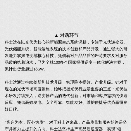
▲
对话环节
科士达在以光伏为核心的新能源生态系统深耕，专注于光伏逆变器、
光伏储能系统、智能运维系统的技术创新和产品开发，通过强大的研
发能力掌握逆变器核心科技，凭借着对产品品质的严苛要求及对服务
品质的执着追求，已为全球
多个国家提供逆变一体化解决方案，
100
累计出货量超过
。
16GW
科士达通过持续创新和技术升级，实现降本提效、产业升级。针对于
现在的光伏市场高度聚焦，始终把握光伏行业最重要的三点：光伏技
术研发持续投入，逆变器产品的迭代创新，对市场和客户需求的快速
反应，凭借高效发电、安全可靠、智能友好、维护便捷等优势赢得良
好口碑。
“客户为本，匠心为质”，对于科士达来说，产品质量和服务始终是坚
守并努力去提升的方向。科士达坚持生产高品质逆变器，实现“领