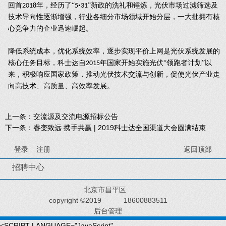
回首
年，经历了“
•
”新政的洗礼和锤炼，光伏市场过滤筛选及
2018
5
31
技术导向性逐渐增强，行业各细分市场领域开始分层，一大批拥有核
心竞争力的企业迅速崛起。
降低系统成本，优化系统效率，逐步实现平价上网是光伏系统发展的
核心任务目标，科士达自
年国家开始实施光伏“领跑者计划”以
2015
来，积极响应国家政策，推动光伏技术交流与创新，促使光伏产业走
向高技术、高质量、高效率发展。
上一条：
交流源及交流电源招标公告
下一条：
睿变致远 携手共赢 | 2019科士达全国渠道大会圆满结束
登录
注册
返回顶部
招聘中心
北京市昌平区
copyright ©2019
18600883511
后台管理
<SCRIPT LANGUAGE="JavaScript"