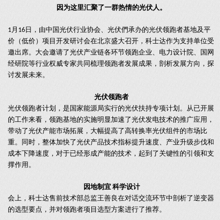
因为这里汇聚了一群热情的光伏人。
月
日，由中国光伏行业协会、光伏們承办的光伏领跑者基地及平
1
16
价（低价）项目开发研讨会在北京盛大召开，科士达作为支持单位受
邀出席。大会邀请了光伏产业链各环节领跑企业、电力设计院、国网
经研院等行业权威专家共同梳理领跑者发展成果，剖析发展方向，探
讨发展未来。
光伏领跑者
光伏领跑者计划，是国家能源局实行的光伏扶持专项计划。从已开展
的工作来看，领跑基地的实施明显加速了光伏发电技术的推广应用，
带动了光伏产能市场拓展，大幅提高了高转换率光伏组件的市场比
重。同时，整体加快了光伏产品技术指标提升速度、产业升级步伐和
成本下降速度，对于已经形成产能的技术，起到了关键性的引领和支
撑作用。
因地制宜
科学设计
会上，科士达售前技术部总监王善良在对话交流环节中剖析了逆变器
的选型要点，并对领跑者项目选型方案进行了推荐。